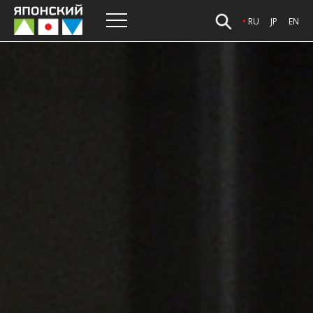
RU
JP
EN